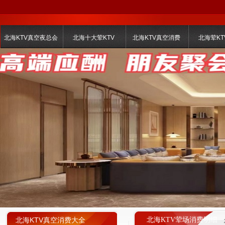
北海KTV真空夜总会
北海十大荤KTV
北海KTV真空消费
北海荤KT
北海KTV真空消费大全
北海KTV荤场消费明细