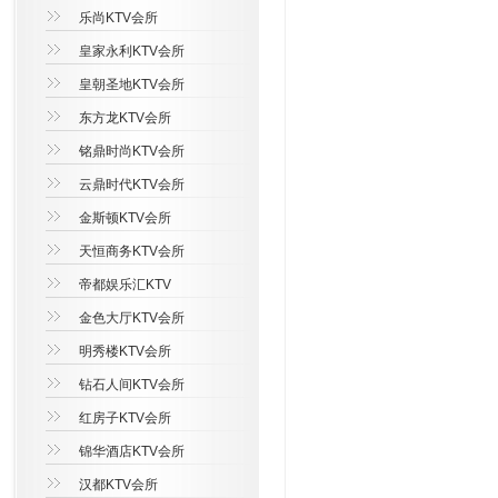
乐尚KTV会所
皇家永利KTV会所
皇朝圣地KTV会所
东方龙KTV会所
铭鼎时尚KTV会所
云鼎时代KTV会所
金斯顿KTV会所
天恒商务KTV会所
帝都娱乐汇KTV
金色大厅KTV会所
明秀楼KTV会所
钻石人间KTV会所
红房子KTV会所
锦华酒店KTV会所
汉都KTV会所