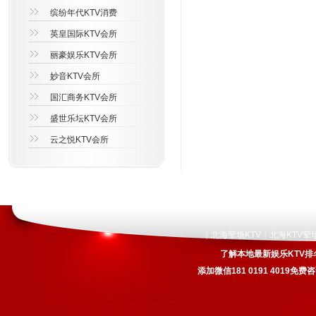
缤纷年代KTV消费
英皇国际KTV会所
丽豪娱乐KTV会所
妙音KTV会所
国汇商务KTV会所
盛世乐坛KTV会所
云之悦KTV会所
北海荤场KTV
北海KTV荤
|
|
了解本地最新娱乐KTV排
添加微信181 0191 4019