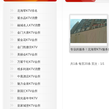
北海荤KTV排名
紫水晶KTV消费
融城名人KTV消费
金门大唐KTV会所
紫金花KTV会所
金门凯撒宫KTV
专业的服务！北海荤KTV服务
美丽会KTV会所
万紫千红KTV会所
共1条 每页20条 页次：1/1
维多利港KTV消费
中凰酒店KTV会所
魅力金座KTV会所
新国汇KTV会所
阳光嘉年华KTV
皇家城堡KTV会所